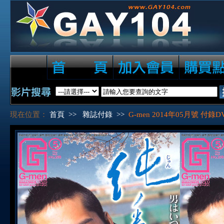
現在位置：
首頁
>>
雜誌付錄
>>
G-men 2014年05月號 付錄D