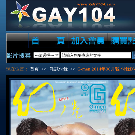
現在位置：
首頁
>>
雜誌付錄
>>
G-men 2014年06月號 付錄D