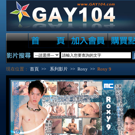
現在位置：
首頁
>>
系列影片
>>
Roxy
>>
Roxy 9