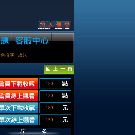
角色扮演
放尿
150
120
180
150