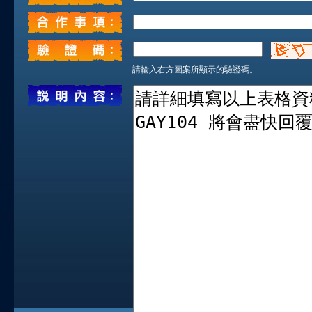
請輸入右方圖案所顯示的驗證碼。