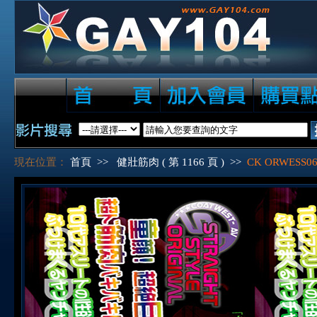
現在位置：
首頁
>>
健壯筋肉 ( 第 1166 頁 )
>>
CK ORWESS06