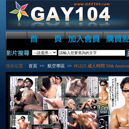
現在位置：
首頁
>>
航空專區
>>
PG225 成人時間 50th Annivers