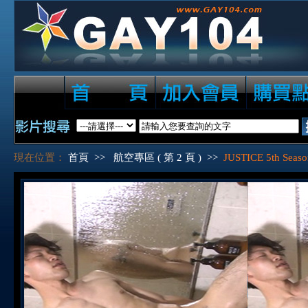
現在位置：
首頁
>>
航空專區 ( 第 2 頁 )
>>
JUSTICE 5th Seas