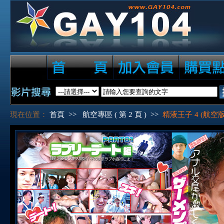
現在位置：
首頁
>>
航空專區 ( 第 2 頁 )
>>
精液王子 4 (航空版