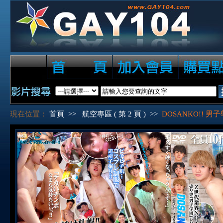
現在位置：
首頁
>>
航空專區 ( 第 2 頁 )
>>
DOSANKO!! 男