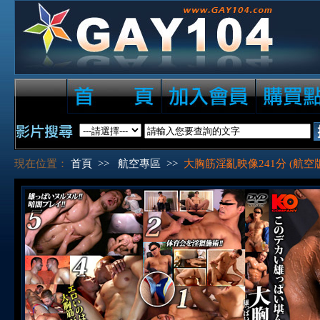
現在位置：
首頁
>>
航空專區
>>
大胸筋淫亂映像241分 (航空