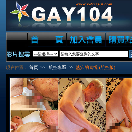
現在位置：
首頁
>>
航空專區
>>
熟穴的喜悅 (航空版)