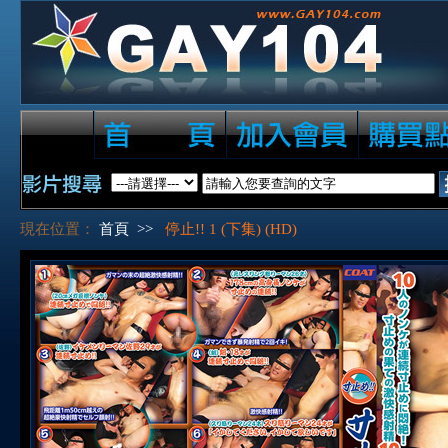
現在位置：
首頁
>>
停止!! 1 (下集) (HD)